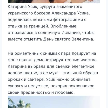
Катерина Усик, супруга знаменитого
украинского боксера Александра Усика,
поделилась нежными фотографиями с
отдыха за границей. Влюбленные
отправились в солнечную Испанию, чтобы
вместе отметить День святого Валентина.
На романтичных снимках пара позирует на
фоне пальм, демонстрируя теплые чувства.
Катерина выбрала для съемки элегантное
черное платье, а ее муж – стильный образ в
брюках и свитере. Усик нежно обнимает
супругу и целует ее, покоряя поклонников
своей преданностью и любовью.