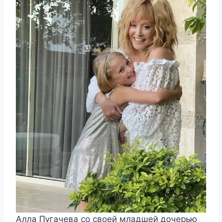
Алла Пугачева со своей младшей дочерью