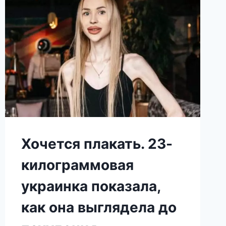
ФОТО
ПОКАЗАЛО
ЕГО
СОВЕРШЕННО
ДРУГИМ
ЧЕЛОВЕКОМ
Хочется плакать. 23-
килограммовая
украинка показала,
как она выглядела до