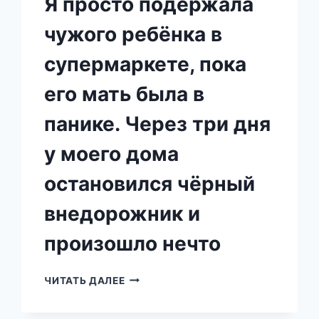
Я просто подержала
чужого ребёнка в
супермаркете, пока
его мать была в
панике. Через три дня
у моего дома
остановился чёрный
внедорожник и
произошло нечто
Я
ЧИТАТЬ ДАЛЕЕ
ПРОСТО
ПОДЕРЖАЛА