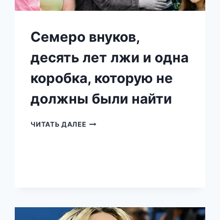
Семеро внуков,
десять лет лжи и одна
коробка, которую не
должны были найти
СЕМЕРО
ЧИТАТЬ ДАЛЕЕ
ВНУКОВ,
ДЕСЯТЬ
ЛЕТ
ЛЖИ
И
ОДНА
КОРОБКА,
КОТОРУЮ
НЕ