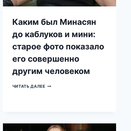
Каким был Минасян
до каблуков и мини:
старое фото показало
его совершенно
другим человеком
КАКИМ
ЧИТАТЬ ДАЛЕЕ
БЫЛ
МИНАСЯН
ДО
КАБЛУКОВ
И
МИНИ:
СТАРОЕ