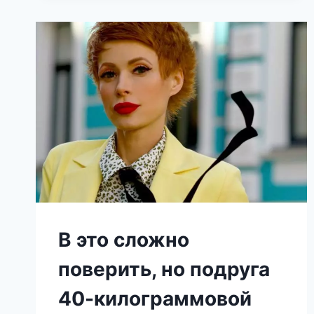
В
ПОЛЬЗУ
МОЛОДОЙ
БАЛЕРИНЫ
В это сложно
поверить, но подруга
40-килограммовой