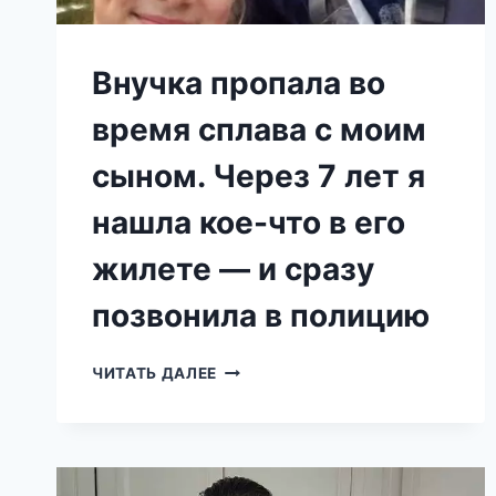
Внучка пропала во
время сплава с моим
сыном. Через 7 лет я
нашла кое-что в его
жилете — и сразу
позвонила в полицию
ВНУЧКА
ЧИТАТЬ ДАЛЕЕ
ПРОПАЛА
ВО
ВРЕМЯ
СПЛАВА
С