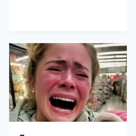
ВЫШЛА
МАДОННА
В
67
ЛЕТ
НА
СЦЕНУ?
ФАНАТЫ
В
ШОКЕ