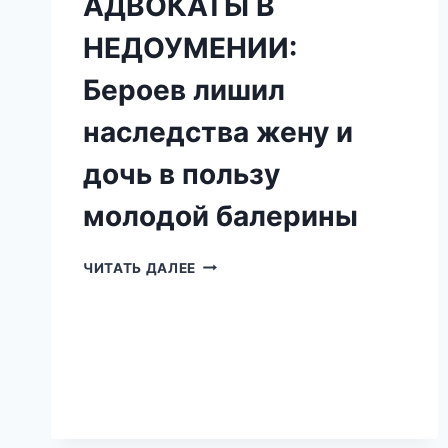
АДВОКАТЫ В
НЕДОУМЕНИИ:
Бероев лишил
наследства жену и
дочь в пользу
молодой балерины
АДВОКАТЫ
ЧИТАТЬ ДАЛЕЕ
В
НЕДОУМЕНИИ:
БЕРОЕВ
ЛИШИЛ
НАСЛЕДСТВА
ЖЕНУ
И
ДОЧЬ