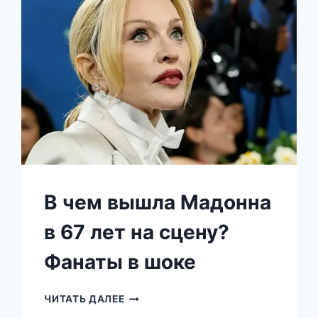
ДОЛЖНЫ
БЫЛИ
НАЙТИ
В чем вышла Мадонна
в 67 лет на сцену?
Фанаты в шоке
В
ЧИТАТЬ ДАЛЕЕ
ЧЕМ