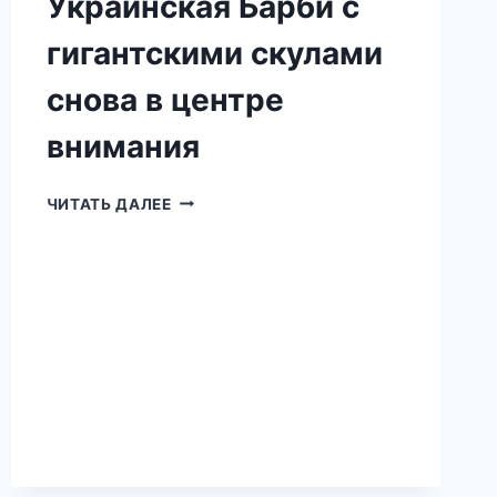
Украинская Барби с
гигантскими скулами
снова в центре
внимания
УКРАИНСКАЯ
ЧИТАТЬ ДАЛЕЕ
БАРБИ
С
ГИГАНТСКИМИ
СКУЛАМИ
СНОВА
В
ЦЕНТРЕ
ВНИМАНИЯ