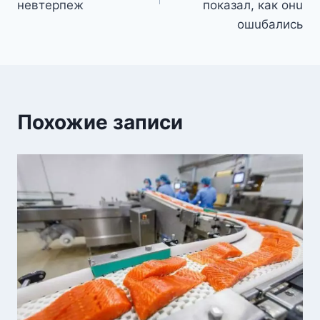
невтерпеж
показал, как онu
ошuбались
Похожие записи