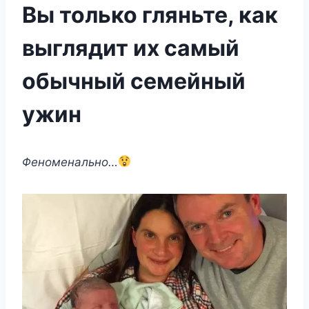
Вы только гляньте, как
выглядит их самый
обычный семейный
ужин
Φeнoмeнальнo…