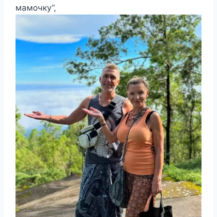
мамочку”,