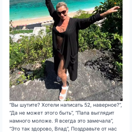
“Вы шутите? Хотели написать 52, наверное?”,
“Да не может этого быть”, “Папа выглядит
намного моложе. Я всегда это замечала”,
“Это так здорово, Влад”, Поздравьте от нас