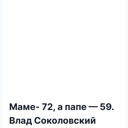
Маме- 72, а папе — 59.
Влад Соколовский