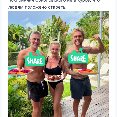
людям положено стареть.