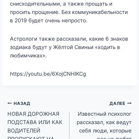
снисходительными, а также прощать и
просить прощение. Без коммуникабельности
в 2019 будет очень непросто.
Астрологи также рассказали, какие 6 знаков
зодиака будут у Жёлтой Свиньи «ходить в
любимчиках».
https://youtu.be/6XojCNHIKCg
Навигация
НАЗАД
ДАЛЕЕ
НОВАЯ ДОРОЖНАЯ
Известный психолог
по
ПОДСТАВА ИЛИ КАК
рассказал, как ведут
записям
ВОДИТЕЛЕЙ
себя люди, которые