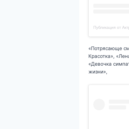
«Потрясающе смо
Красотка», «Лен
«Девочка симпат
жизни»,