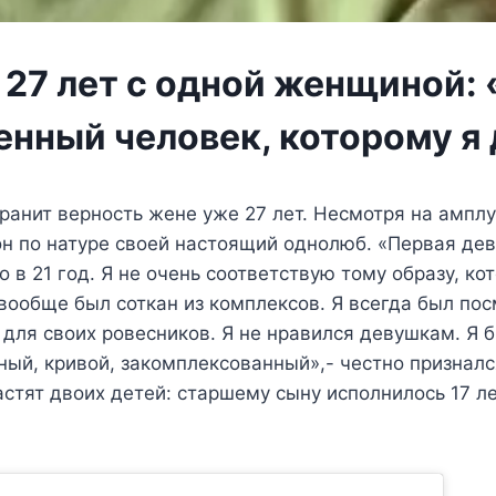
 27 лет с одной женщиной:
енный человек, которому я
ранит верность жене уже 27 лет. Несмотря на амплу
н по натуре своей настоящий однолюб. «Первая де
о в 21 год. Я не очень соответствую тому образу, ко
 вообще был соткан из комплексов. Я всегда был п
 для своих ровесников. Я не нравился девушкам. Я 
ый, кривой, закомплексованный»,- честно призналс
астят двоих детей: старшему сыну исполнилось 17 ле