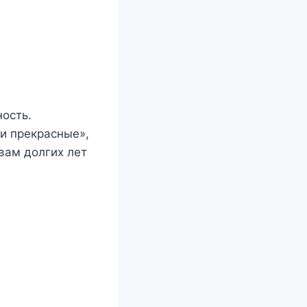
ость.
ти прекрасные»,
 вам долгих лет