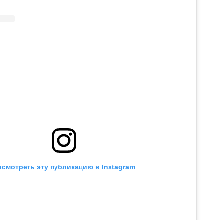
осмотреть эту публикацию в Instagram