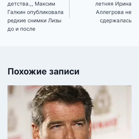
записям
детства.,, Максим
летняя Ирина
Галкин опубликовала
Аллегрова не
редкие снимки Лизы
сдержалась
до и после
Похожие записи