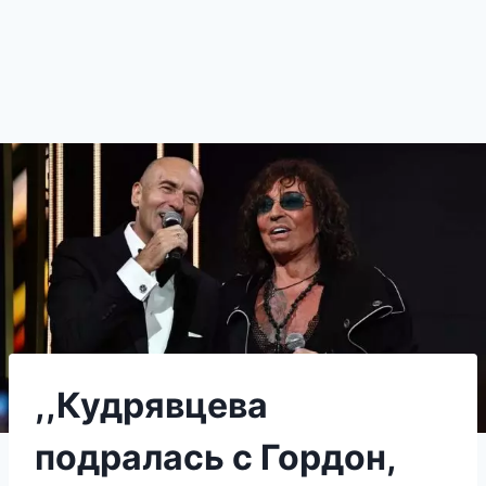
,,Кудрявцева
подралась с Гордон,