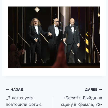
Навигация
НАЗАД
ДАЛЕЕ
,,7 лет спустя
«Бесит!». Выйдя на
по
повторили фото с
сцену в Кремле, 72-