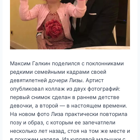
Максим Галкин поделился с поклонниками
редкими семейными кадрами своей
девятилетней дочери Лизы. Артист
опубликовал коллаж из двух фотографий:
первый снимок сделан в раннем детстве
девочки, а второй — в настоящем времени.
На новом фото Лиза практически повторила
позу и образ, с которым ее запечатлели
несколько лет назад, стоя на том же месте и
в похожем наряде. Из кудрявой малышки с