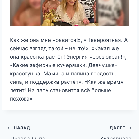
Как же она мне нравится!», «Невероятная. А
сейчас взгляд такой – нечто!», «Какая же
она красотка растёт! Энергия через экран!»,
«Какие зефирные кучеряшки. Девчушка-
красотушка. Мамина и папина гордость,
сила, и поддержка растёт», «Как же время
летит! На папу становится всё больше
похожа»
Навигация
НАЗАД
ДАЛЕЕ
,,Правда была
,,Кудрявцева