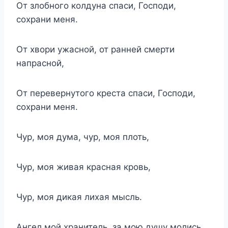
От злобного колдуна спаси, Господи,
сохрани меня.
От хвори ужасной, от ранней смерти
напрасной,
От перевернутого креста спаси, Господи,
сохрани меня.
Чур, моя дума, чур, моя плоть,
Чур, моя живая красная кровь,
Чур, моя дикая лихая мысль.
Ангел мой хранитель, за мою душу молись.