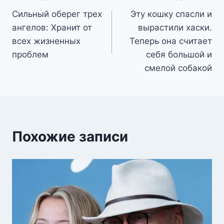
Сильный оберег трех
Эту кошку спасли и
по
ангелов: Хранит от
вырастили хаски.
записям
всех жизненных
Теперь она считает
проблем
себя большой и
смелой собакой
Похожие записи