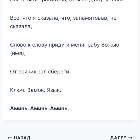
Все, что я сказала, что, запамятовав, не
сказала,
Слово к слову приди и меня, рабу Божью
(имя),
От всяких зол сбереги.
Ключ. Замок. Язык.
Аминь. Аминь. Аминь.
Навигация
НАЗАД
ДАЛЕЕ