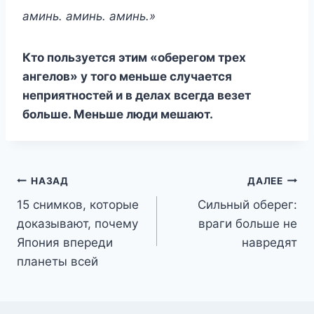
аминь. аминь. аминь.»
Кто пользуется этим «оберегом трех
ангелов» у того меньше случается
неприятностей и в делах всегда везет
больше. Меньше люди мешают.
Навигация
НАЗАД
ДАЛЕЕ
15 снимков, которые
Сильный оберег:
по
доказывают, почему
враги больше не
записям
Япония впереди
навредят
планеты всей