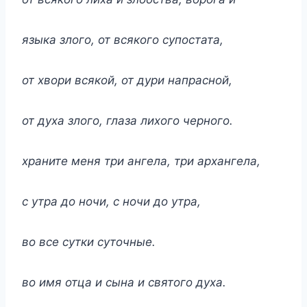
языка злого, от всякого супостата,
от хвори всякой, от дури напрасной,
от духа злого, глаза лихого черного.
храните меня три ангела, три архангела,
с утра до ночи, с ночи до утра,
во все сутки суточные.
во имя отца и сына и святого духа.