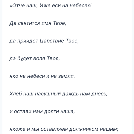
«Отче наш, Иже еси на небесех!
Да святится имя Твое,
да приидет Царствие Твое,
да будет воля Твоя,
яко на небеси и на земли.
Хлеб наш насущный даждь нам днесь;
и остави нам долги наша,
якоже и мы оставляем должником нашим;