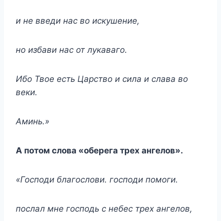
и не введи нас во искушение,
но избави нас от лукаваго.
Ибо Твое есть Царство и сила и слава во
веки.
Аминь.»
А потом слова «оберега трех ангелов».
«Господи благослови. господи помоги.
послал мне господь с небес трех ангелов,