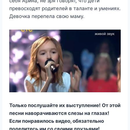
себя Арина, не зря говорят, что дети
превосходят родителей в таланте и умениях.
Девочка перепела свою маму.
Только послушайте их выступление! От этой
песни наворачиваются слезы на глазах!
Если понравилось видео, обязательно
поделитесь им со своими друзьями!