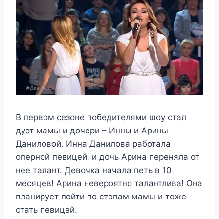
В первом сезоне победителями шоу стал
дуэт мамы и дочери – Инны и Арины
Даниловой. Инна Данилова работала
оперной певицей, и дочь Арина переняла от
нее талант. Девочка начала петь в 10
месяцев! Арина невероятно талантлива! Она
планирует пойти по стопам мамы и тоже
стать певицей.