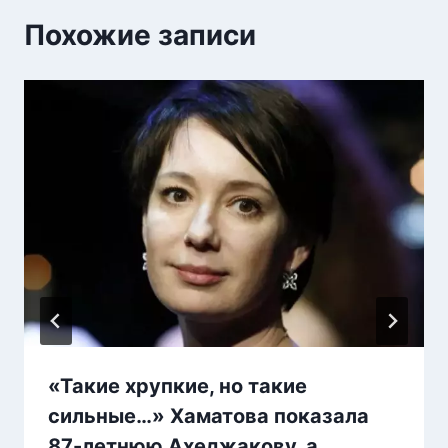
Похожие записи
«Такие хрупкие, но такие
сильные…» Хаматова показала
87-летнюю Ахеджакову, а