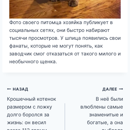
Фото своего питомца хозяйка публикует в
социальных сетях, они быстро набирают
тысячи просмотров. У шпица появились свои
фанаты, которые не могут понять, как
заводчик смог отказаться от такого милого и
необычного щенка.
Навигация
НАЗАД
ДАЛЕЕ
Крошечный котенок
В неё были
по
размером с ложку
влюблены самые
записям
долго боролся за
знаменитые и
жизнь: он весил
богатые, а она