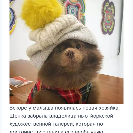
Вскоре у малыша появилась новая хозяйка.
Щенка забрала владелица нью-йоркской
художественной галереи, которая по
достоинству оценила его необычную