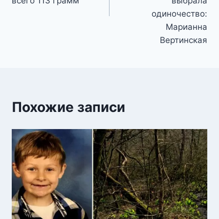
всего 113 грамм
выбрала
одиночество:
Марианна
Вертинская
Похожие записи