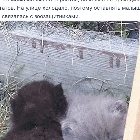
татов. На улице холодало, поэтому оставлять малы
 связалась с зоозащитниками.