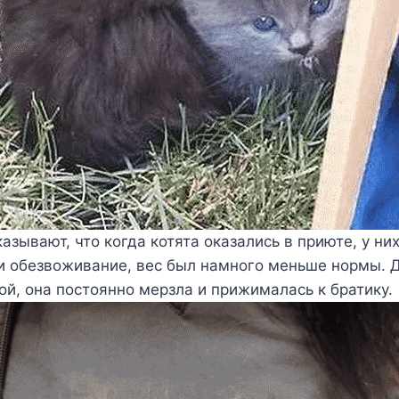
азывают, что когда котята оказались в приюте, у ни
и обезвоживание, вес был намного меньше нормы. 
й, она постоянно мерзла и прижималась к братику.