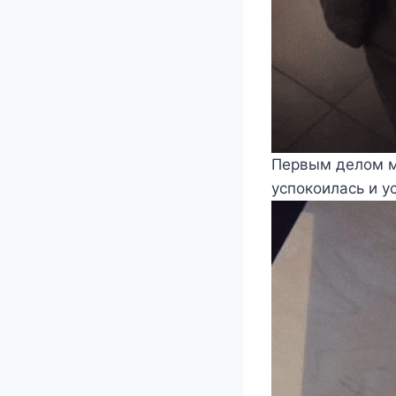
Первым делом ма
успокоилась и у