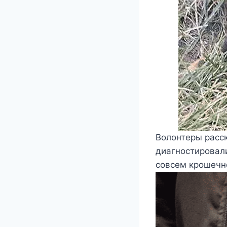
Волонтеры расск
диагностировал
совсем крошечно