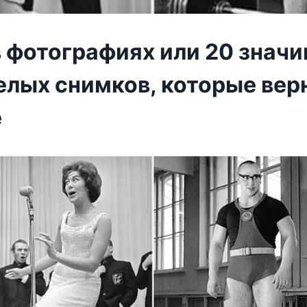
в фотографиях или 20 знач
лых снимков, которые верн
е