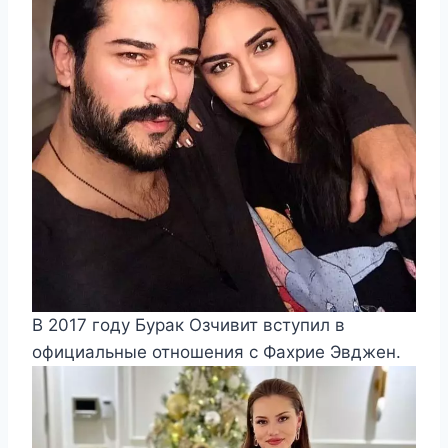
В 2017 году Бурак Озчивит вступил в
официальные отношения с Фахрие Эвджен.