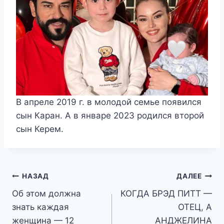
В апреле 2019 г. в молодой семье появился
сын Каран. А в январе 2023 родился второй
сын Керем.
Навигация
НАЗАД
ДАЛЕЕ
Об этом должна
КОГДА БРЭД ПИТТ —
по
знать каждая
ОТЕЦ, А
записям
женщина — 12
АНДЖЕЛИНА