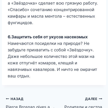
а «Звёздочка» сделает всю грязную работу.
«Спасибо» сочетанию концентрированной
камфары и масла ментола – естественных
фунгицидов.
6.Защитить себя от укусов насекомых
Намечаются посиделки на природе? Не
забудьте прихватить с собой «Звёздочку».
Даже небольшое количество этой мази на
коже отпугнёт комаров, клещей и
навязчивых кавалеров. И ничто не омрачит
ваш отдых.
Навигация
НАЗАД
ДАЛЕЕ
Pierce Brosnan gives a
Родители и сестра