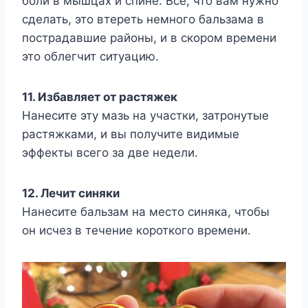
боли в мышцах и спине. Все, что вам нужно
сделать, это втереть немного бальзама в
пострадавшие районы, и в скором времени
это облегчит ситуацию.
11. Избавляет от растяжек
Нанесите эту мазь на участки, затронутые
растяжками, и вы получите видимые
эффекты всего за две недели.
12. Лечит синяки
Нанесите бальзам на место синяка, чтобы
он исчез в течение короткого времени.