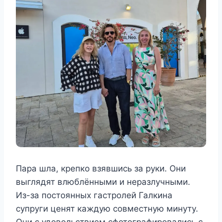
Пара шла, крепко взявшись за руки. Они
выглядят влюблёнными и неразлучными.
Из-за постоянных гастролей Галкина
супруги ценят каждую совместную минуту.
Они с удовольствием сфотографировались с