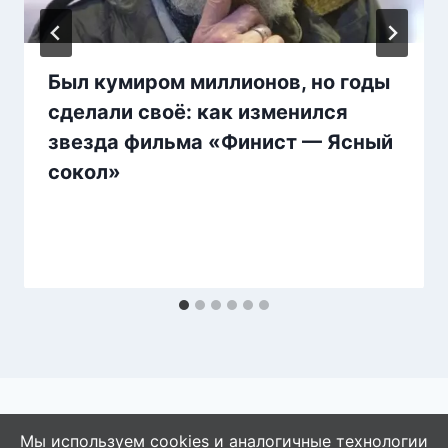
Был кумиром миллионов, но годы
сделали своё: как изменился
звезда фильма «Финист — Ясный
сокол»
Мы используем cookies и аналогичные технологии