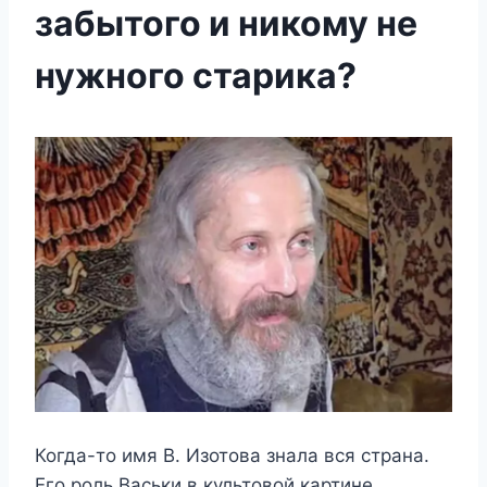
забытого и никому не
нужного старика?
Когда-то имя В. Изотова знала вся страна.
Его роль Васьки в культовой картине