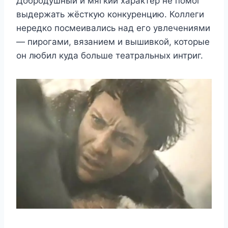
Добродушный и мягкий характер не помог
выдержать жёсткую конкуренцию. Коллеги
нередко посмеивались над его увлечениями
— пирогами, вязанием и вышивкой, которые
он любил куда больше театральных интриг.