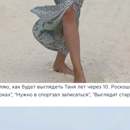
ляю, как будет выглядеть Таня лет через 10. Роско
оках”, “Нужно в спортзал записаться”, “Выглядит ста