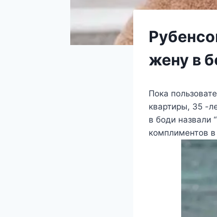
Рубенсо
жену в б
Пока пользовате
квартиры, 35 -л
в боди назвали 
комплиментов в 