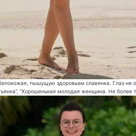
 белокожая, пышущую здоровьем славянка. Глаз не о
ьянка”, “Хорошенькая молодая женщина. Не более т