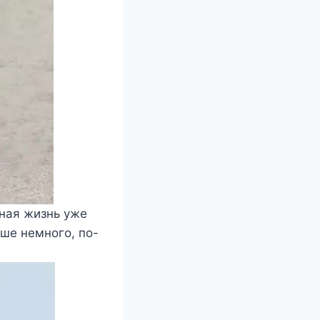
шная жизнь уже
рше немного, по-