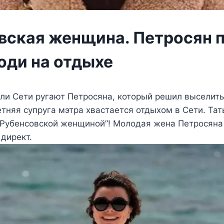
вская женщина. Петросян 
оди на отдыхе
ли Сети ругают Петросяна, который решил выселить
етняя супруга мэтра хвастается отдыхом в Сети. Та
“Рубенсовской женщиной”! Молодая жена Петросяна
директ.