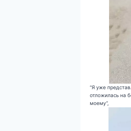
“Я уже представ
отложилась на б
моему”,