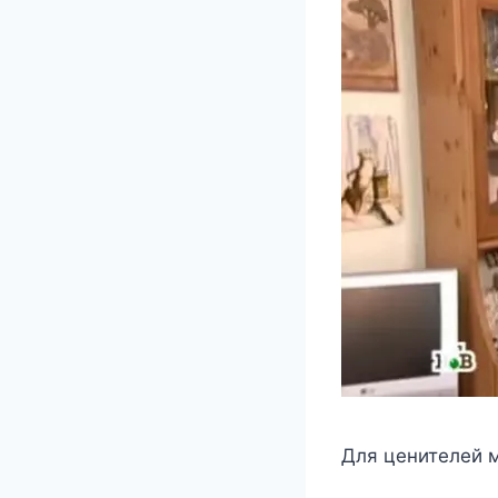
Для цeнитeлeй 