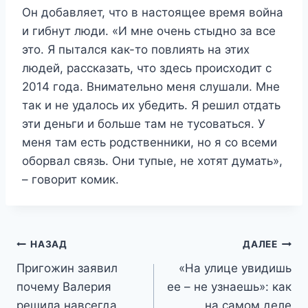
Он добавляет, что в настоящее время война
и гибнут люди. «И мне очень стыдно за все
это. Я пытался как-то повлиять на этих
людей, рассказать, что здесь происходит с
2014 года. Внимательно меня слушали. Мне
так и не удалось их убедить. Я решил отдать
эти деньги и больше там не тусоваться. У
меня там есть родственники, но я со всеми
оборвал связь. Они тупые, не хотят думать»,
– говорит комик.
Навигация
НАЗАД
ДАЛЕЕ
Пригожин заявил
«На улице увидишь
по
почему Валерия
ее – не узнаешь»: как
записям
решила навсегда
на самом деле