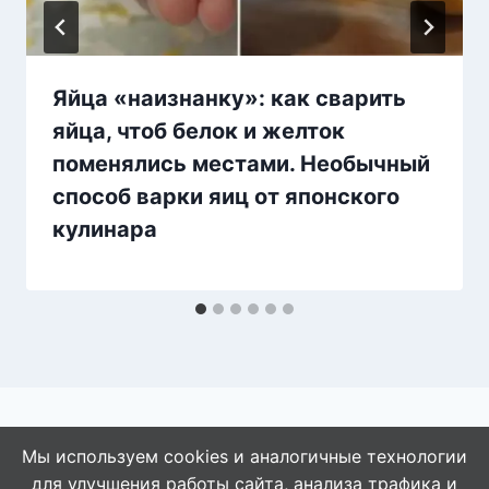
Яйца «наизнанку»: как сварить
яйца, чтоб белок и желток
поменялись местами. Необычный
способ варки яиц от японского
кулинара
Мы используем cookies и аналогичные технологии
для улучшения работы сайта, анализа трафика и
© 2026 АбАлдеть!