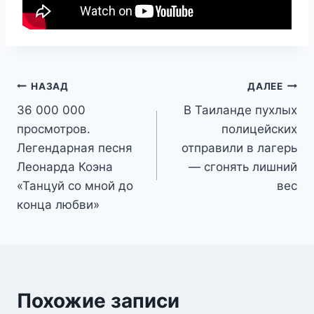
Навигация
НАЗАД
ДАЛЕЕ
36 000 000
В Таиланде пухлых
по
просмотров.
полицейских
записям
Легендарная песня
отправили в лагерь
Леонарда Коэна
— сгонять лишний
«Танцуй со мной до
вес
конца любви»
Похожие записи