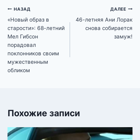
Навигация
НАЗАД
ДАЛЕЕ
«Новый образ в
46-летняя Ани Лорак
по
старости»: 68-летний
снова собирается
записям
Мел Гибсон
замуж!
порадовал
поклонников своим
мужественным
обликом
Похожие записи