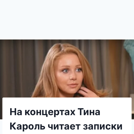
На концертах Тина
Кароль читает записки