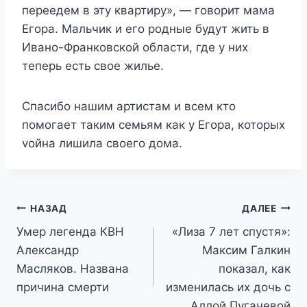
переедем в эту квартиру», — говорит мама
Егора. Мальчик и его родные будут жить в
Ивано-Франковской области, где у них
теперь есть свое жилье.
Спасибо нашим артистам и всем кто
помогает таким семьям как у Егора, которых
vойна лишила своего дома.
Навигация
НАЗАД
ДАЛЕЕ
Умер легенда КВН
«Лиза 7 лет спустя»:
по
Александр
Максим Галкин
записям
Масляков. Названа
показал, как
причина смерти
изменилась их дочь с
Аллой Пугачевой