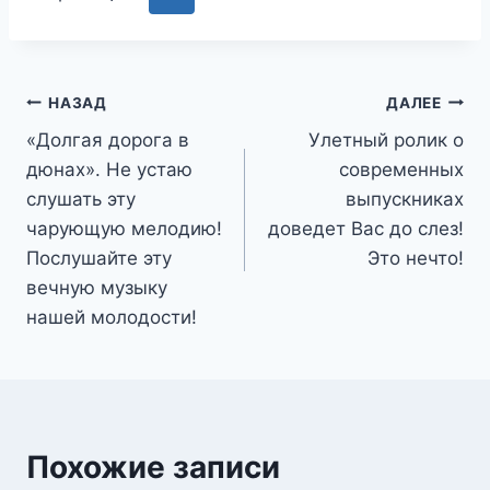
Навигация
НАЗАД
ДАЛЕЕ
«Долгая дорога в
Улетный ролик о
по
дюнах». Не устаю
современных
записям
слушать эту
выпускниках
чарующую мелодию!
доведет Вас до слез!
Послушайте эту
Это нечто!
вечную музыку
нашей молодости!
Похожие записи