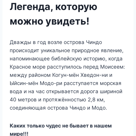
Легенда, которую
можно увидеть!
Дважды в год возле острова Чиндо
происходит уникальное природное явление,
напоминающее библейскую историю, когда
Красное море расступилось перед Моисеем:
между районом Когун-мён Хведон-ни и
Ыйсин-мён Модо-ри расступается морская
вода и на час открывается дорога шириной
40 метров и протяжённостью 2,8 км,
соединяющая острова Чиндо и Модо.
Каких только чудес не бывает в нашем
мире!!!