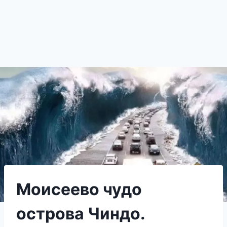
Моисеево чудо
острова Чиндо.