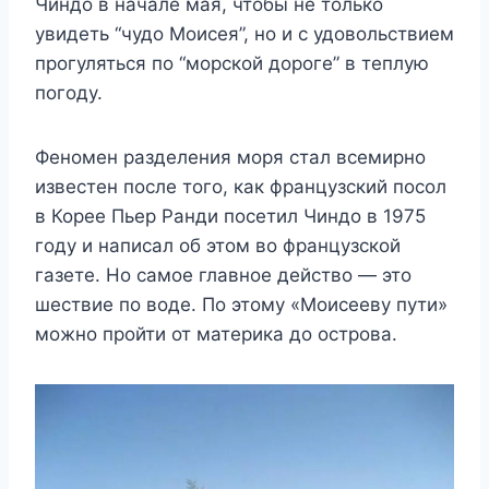
Чиндо в начале мая, чтобы не только
увидеть “чудо Моисея”, но и с удовольствием
прогуляться по “морской дороге” в теплую
погоду.
Феномен разделения моря стал всемирно
известен после того, как французский посол
в Корее Пьер Ранди посетил Чиндо в 1975
году и написал об этом во французской
газете. Но самое главное действо — это
шествие по воде. По этому «Моисееву пути»
можно пройти от материка до острова.