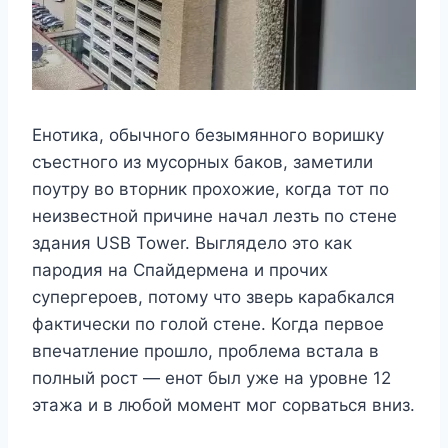
Енотика, обычного безымянного воришку
съестного из мусорных баков, заметили
поутру во вторник прохожие, когда тот по
неизвестной причине начал лезть по стене
здания USB Tower. Выглядело это как
пародия на Спайдермена и прочих
супергероев, потому что зверь карабкался
фактически по голой стене. Когда первое
впечатление прошло, проблема встала в
полный рост — енот был уже на уровне 12
этажа и в любой момент мог сорваться вниз.