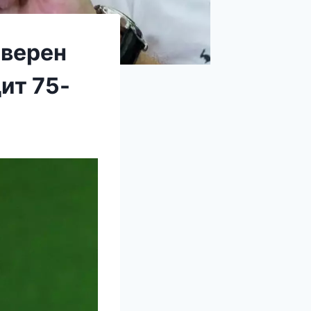
 верен
ит 75-