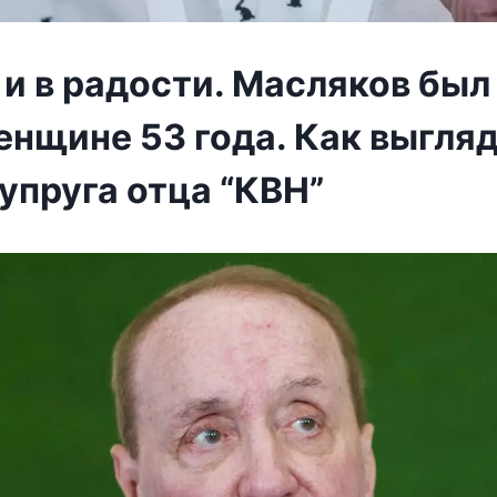
, и в радости. Масляков был
енщине 53 года. Как выгляд
упруга отца “КВН”