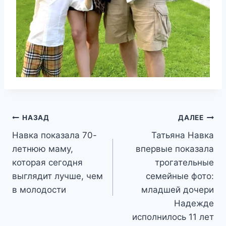
Навигация
НАЗАД
ДАЛЕЕ
Навка показала 70-
Татьяна Навка
по
летнюю маму,
впервые показала
записям
которая сегодня
трогательные
выглядит лучше, чем
семейные фото:
в молодости
младшей дочери
Надежде
исполнилось 11 лет