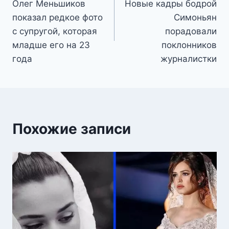
Олег Меньшиков
Новые кадры бодрой
записям
показал редкое фото
Симоньян
с супругой, которая
порадовали
младше его на 23
поклонников
года
журналистки
Похожие записи