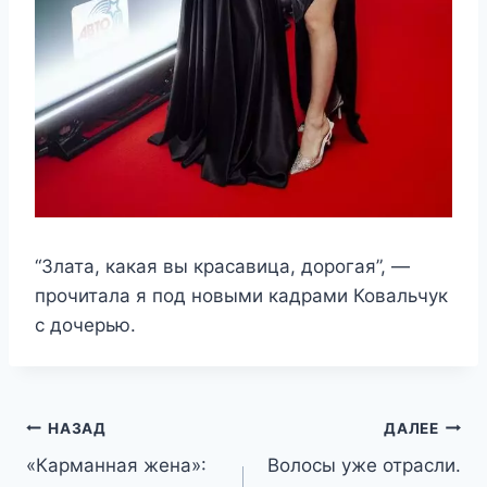
“Злата, какая вы красавица, дорогая”, —
прочитала я под новыми кадрами Ковальчук
с дочерью.
Навигация
НАЗАД
ДАЛЕЕ
«Карманная жена»:
Волосы уже отрасли.
по