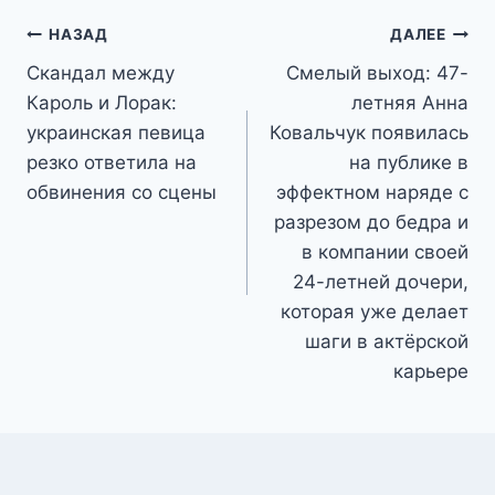
Навигация
НАЗАД
ДАЛЕЕ
Скандал между
Смелый выход: 47-
по
Кароль и Лорак:
летняя Анна
записям
украинская певица
Ковальчук появилась
резко ответила на
на публике в
обвинения со сцены
эффектном наряде с
разрезом до бедра и
в компании своей
24-летней дочери,
которая уже делает
шаги в актёрской
карьере