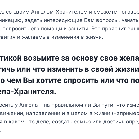
ь со своим Ангелом-Хранителем и сможете поговор
икацию, задать интересующие Вам вопросы, узнать 
 попросить его помощи и защиты. Это прояснит ваш
звития и желаемые изменения в жизни.
тикой возьмите за основу свое жела
тичь или что изменить в своей жизни
о чем Вы хотите спросить или что п
ела-Хранителя.
сить у Ангела – на правильном ли Вы пути, что изм
вижении, направлении и в целом в жизни (например
я в каком –то деле, создать семью или достичь опр
.