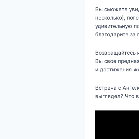
Вы сможете увид
несколько), пог
удивительную п
благодарите за 
Возвращайтесь и
Вы свое предна
и достижения ж
Встреча с Ангел
выглядел? Что в