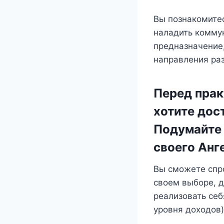
Вы познакомитес
наладить коммун
предназначение,
направления ра
Перед прак
хотите дос
Подумайте 
своего Анг
Вы сможете спро
своем выборе, д
реализовать себ
уровня доходов)