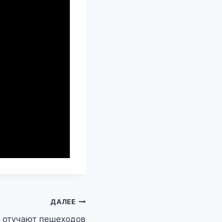
ДАЛЕЕ
ы отучают пешеходов