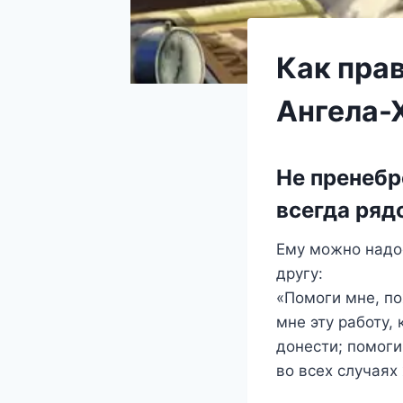
Как пра
Ангела-
Не пренебр
всегда ряд
Ему можно надо
другу:
«Помоги мне, по
мне эту работу,
донести; помоги:
во всех случаях