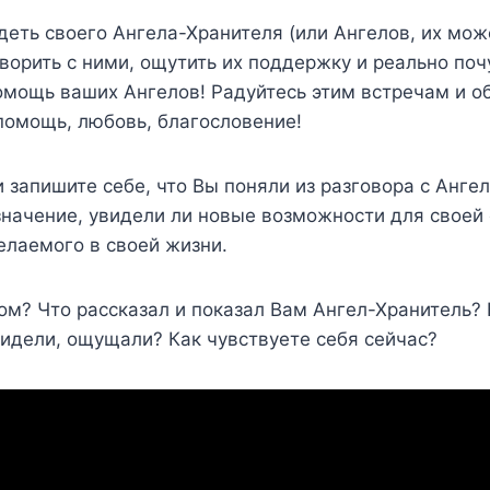
еть своего Ангела-Хранителя (или Ангелов, их мож
оворить с ними, ощутить их поддержку и реально по
омощь ваших Ангелов! Радуйтесь этим встречам и о
помощь, любовь, благословение!
 запишите себе, что Вы поняли из разговора с Ангел
значение, увидели ли новые возможности для своей
елаемого в своей жизни.
ом? Что рассказал и показал Вам Ангел-Хранитель? 
идели, ощущали? Как чувствуете себя сейчас?