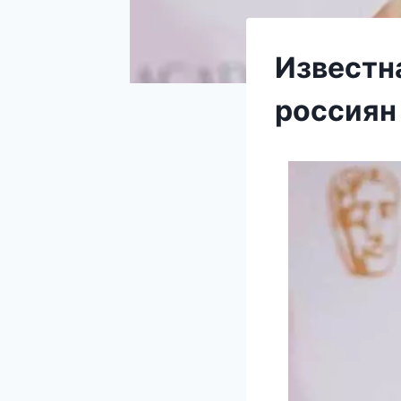
Известн
россиян