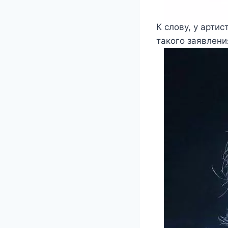
К слову, у арти
такого заявлени