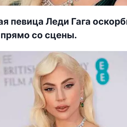
ая певица Леди Гага оскор
 прямо со сцены.