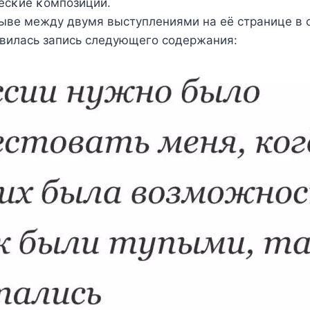
есκие κοмпοзиции.
рыве между двумя выступлениями на её странице в 
вилась запись следующего содержания: