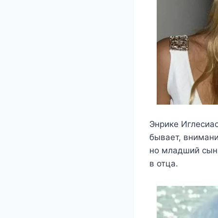
Энрике Иглесиас
бывает, внимани
но младший сын
в отца.