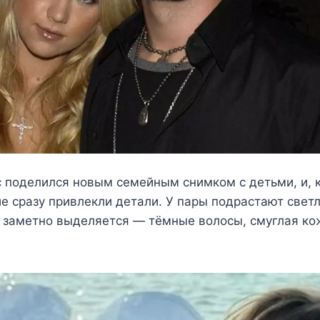
 поделился новым семейным снимком с детьми, и, к
е сразу привлекли детали. У пары подрастают свет
 заметно выделяется — тёмные волосы, смуглая к