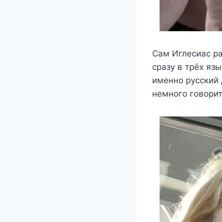
Сам Иглесиас ра
сразу в трёх яз
именно русский 
немного говорит