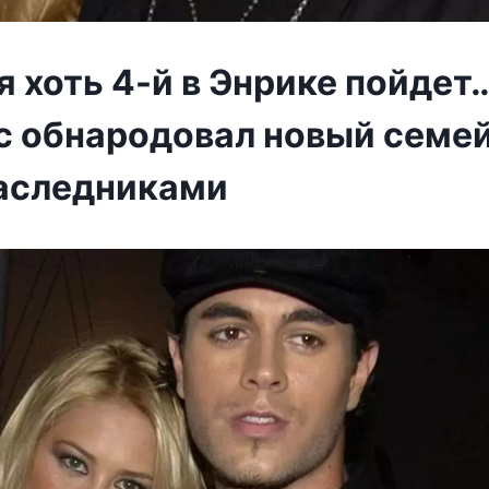
 хоть 4-й в Энрике пойдет
с обнародовал новый семе
наследниками