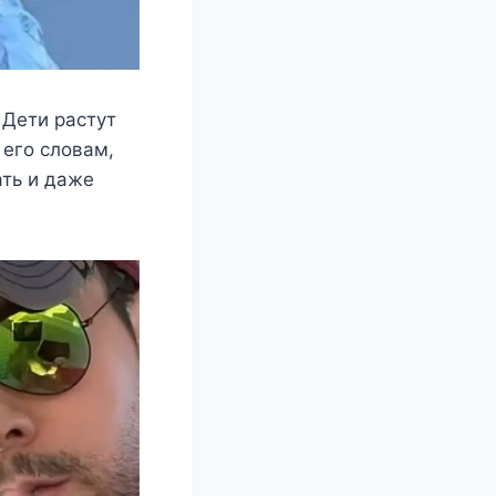
 Дети растут
 его словам,
ать и даже