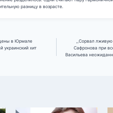
тельную разницу в возрасте.
сцены в Юрмале
,,Сорвал лживую 
й украинский хит
Сафронова при вс
Васильева неожиданн