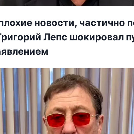
 плохие новости, частично 
 Григорий Лепс шокировал 
аявлением