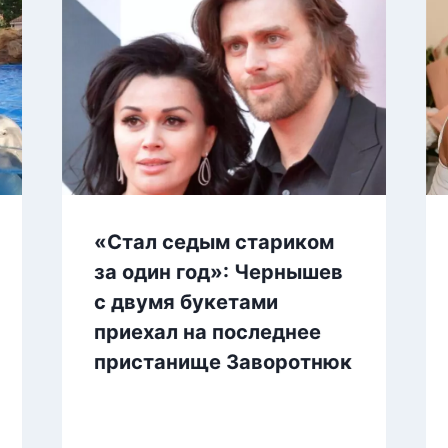
«Стал седым стариком
за один год»: Чернышев
с двумя букетами
приехал на последнее
пристанище Заворотнюк