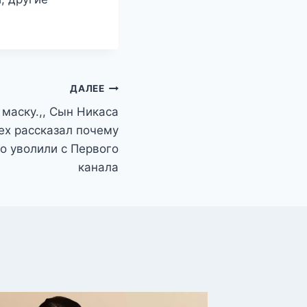
ДАЛЕЕ
маску.,, Сын Никаса
ех рассказал почему
о уволили с Первого
канала