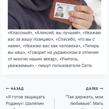
«Классный», «Алексей, вы лучший», «Уважаю
вас за вашу позицию», «Спасибо, что вы с
нами», «Уважаю вас как человека», «Теперь
вы наш», «Говорит на украинском в отличие
от многих наших звезд», «Учитесь,
уважаемые»
,- пишут пользователи Сети.
Навигация
НАЗАД
ДАЛЕЕ
«Я готов защищать
“Так держать, мои
по
Родину»: Шаляпин
любимые”. Мать