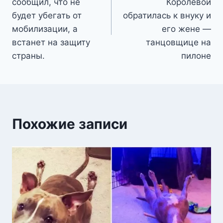
записям
сообщил, что не
Королевой
будет убегать от
обратилась к внуку и
мобилизации, а
его жене —
встанет на защиту
танцовщице на
страны.
пилоне
Похожие записи