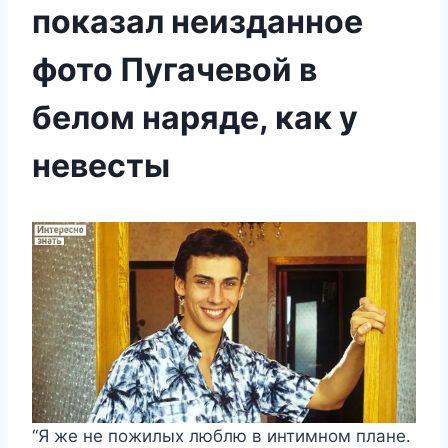
показал неизданное
фото Пугачевой в
белом наряде, как у
невесты
“Я же не пожилых люблю в интимном плане.