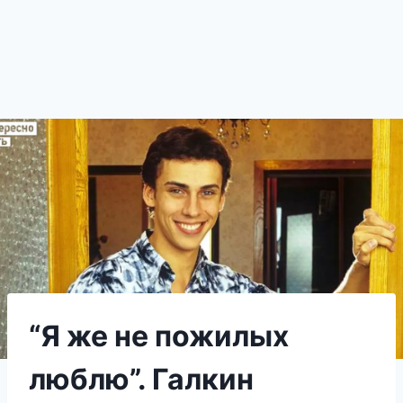
“Я же не пожилых
люблю”. Галкин