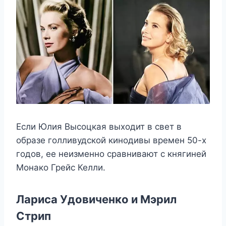
Если Юлия Высоцкая выходит в свет в
образе голливудской кинодивы времен 50-х
годов, ее неизменно сравнивают с княгиней
Монако Грейс Келли.
Лариса Удовиченко и Мэрил
Стрип