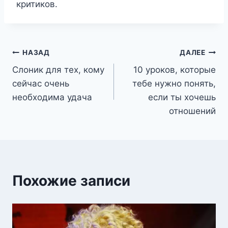
критиков.
Навигация
НАЗАД
ДАЛЕЕ
Слоник для тех, кому
10 уроков, которые
по
сейчас очень
тебе нужно понять,
записям
необходима удача
если ты хочешь
отношений
Похожие записи