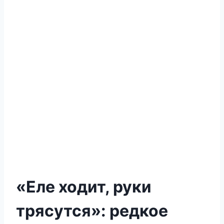
«Еле ходит, руки
трясутся»: редкое