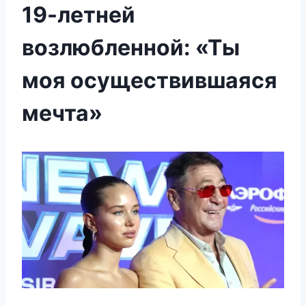
19-летней
возлюбленной: «Ты
моя осуществившаяся
мечта»