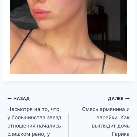
Навигация
НАЗАД
ДАЛЕЕ
Несмотря на то, что
Смесь армянина и
по
у большинства звезд
еврейки. Как
записям
отношения начались
выглядит дочь
слишком рано, у
Гарика