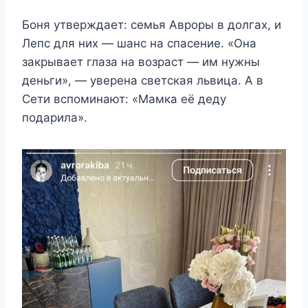
Боня утверждает: семья Авроры в долгах, и
Лепс для них — шанс на спасение. «Она
закрывает глаза на возраст — им нужны
деньги», — уверена светская львица. А в
Сети вспоминают: «Мамка её деду
подарила».