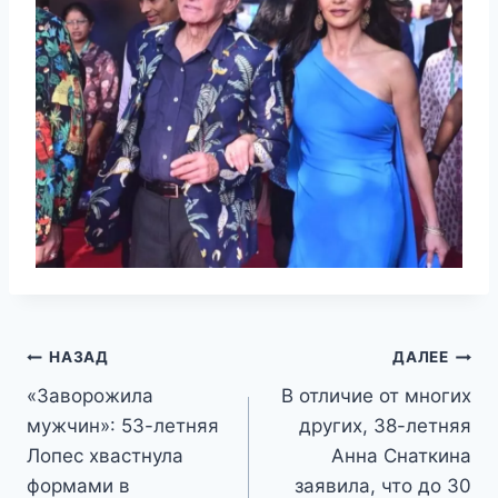
Навигация
НАЗАД
ДАЛЕЕ
«Заворожила
В отличие от многих
по
мужчин»: 53-летняя
других, 38-летняя
записям
Лопес хвастнула
Анна Снаткина
формами в
заявила, что до 30