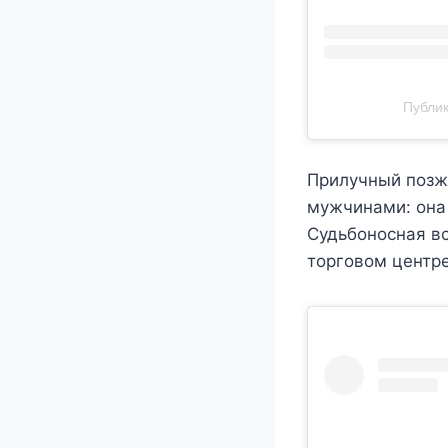
Публик
Прилучный позже
мужчинами: она 
Судьбоносная вс
торговом центре