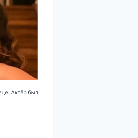
еце. Актёр был