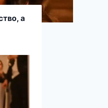
ство, а