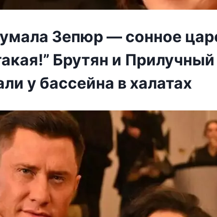
думала Зепюр — сонное цар
такая!” Брутян и Прилучный
ли у бассейна в халатах