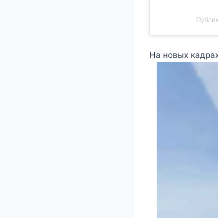
Публик
На новых кадрах