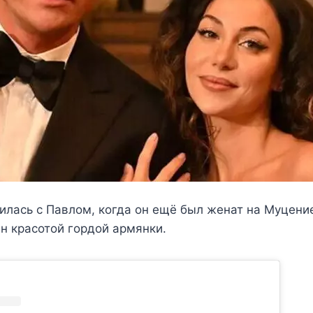
лась с Павлом, когда он ещё был женат на Муцени
н красотой гордой армянки.