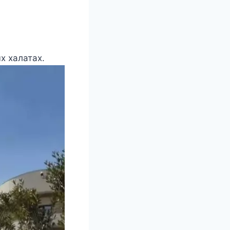
х халатах.