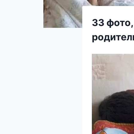
33 фото,
родители