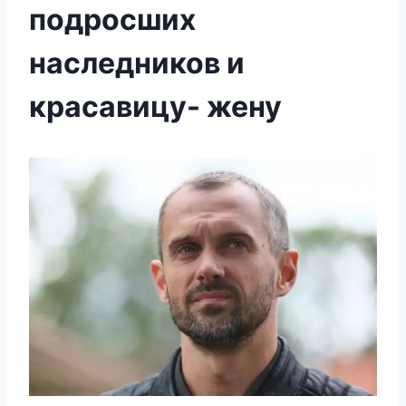
подросших
наследников и
красавицу- жену