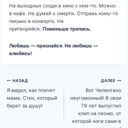
На выходных сходи в кино с кем-то. Можно
в кафе. Не думай о смерти. Отправь кому-то
письмо в конверте. Не
притворяйся.
Поменьше трепись.
Любишь — признайся. Не любишь —
влюбись!
Навигация
НАЗАД
ДАЛЕЕ
Я видел, как плачет
Вот Челентано
по
мама. Стих, который
неугомонный! В свои
записям
берет за душу!
79 лет выпустил
клип на песню, от
которой ноги сами в