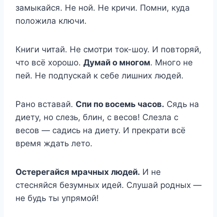
замыкайся. Не ной. Не кричи. Помни, куда
положила ключи.
Книги читай. Не смотри ток-шоу. И повторяй,
что всё хорошо.
Думай о многом
. Много не
пей. Не подпускай к себе лишних людей.
Рано вставай.
Спи по восемь часов.
Сядь на
диету, но слезь, блин, с весов! Слезла с
весов — садись на диету. И прекрати всё
время ждать лето.
Остерегайся мрачных людей.
И не
стесняйся безумных идей. Слушай родных —
не будь ты упрямой!