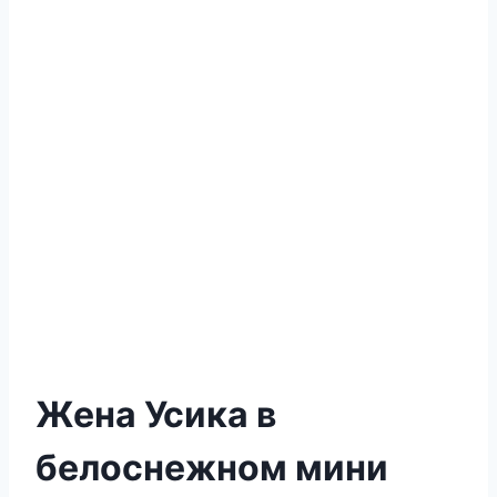
Жена Усика в
белоснежном мини