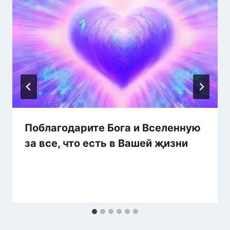
Поблагодарите Бога и Bселенную
за все, чтο есть в Bашей җизни