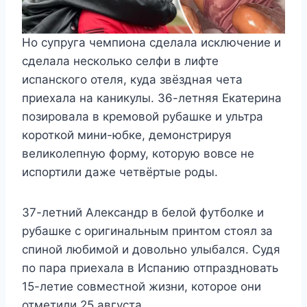
Но супруга чемпиона сделала исключение и
сделала несколько селфи в лифте
испанского отеля, куда звёздная чета
приехала на каникулы. 36-летняя Екатерина
позировала в кремовой рубашке и ультра
короткой мини-юбке, демонстрируя
великолепную форму, которую вовсе не
испортили даже четвёртые роды.
37-летний Александр в белой футболке и
рубашке с оригинальным принтом стоял за
спиной любимой и довольно улыбался. Судя
по пара приехала в Испанию отпраздновать
15-летие совместной жизни, которое они
отметили 25 августа.