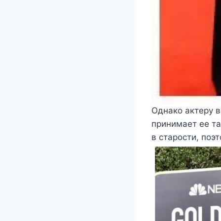
Однако актеру в
принимает ее та
в старости, поэ