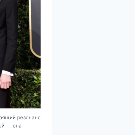
тоящий резонанс
ой — она