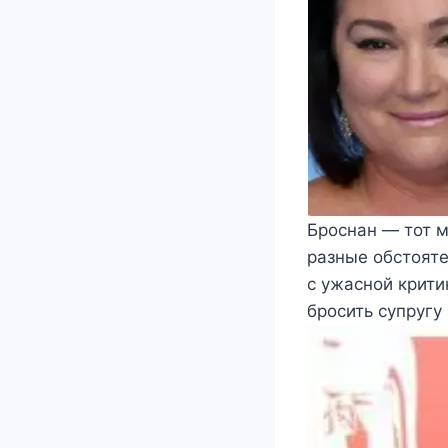
Броснан — тот м
разные обстояте
с ужасной крити
бросить супругу