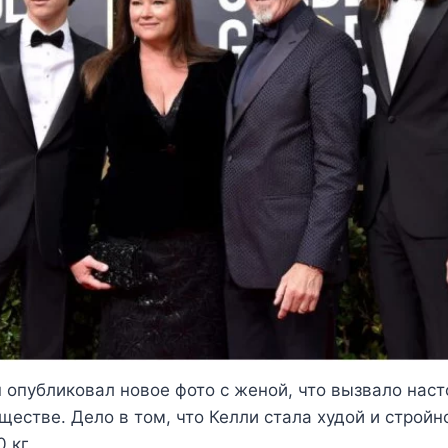
 опубликовал новое фото с женой, что вызвало нас
ществе. Дело в том, что Келли стала худой и стройн
 кг.