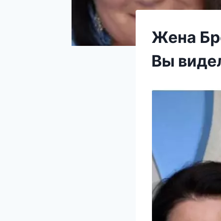
Жена Бр
Вы видел