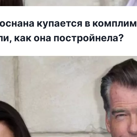
оснана купается в комплим
и, как она постройнела?