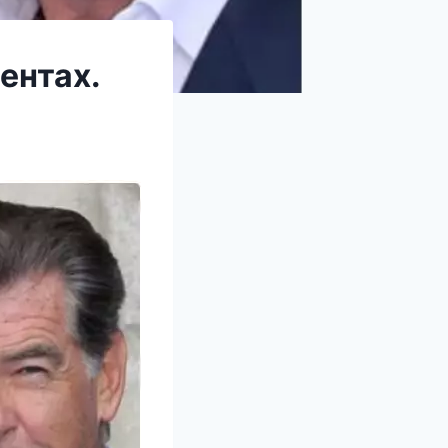
ентах.