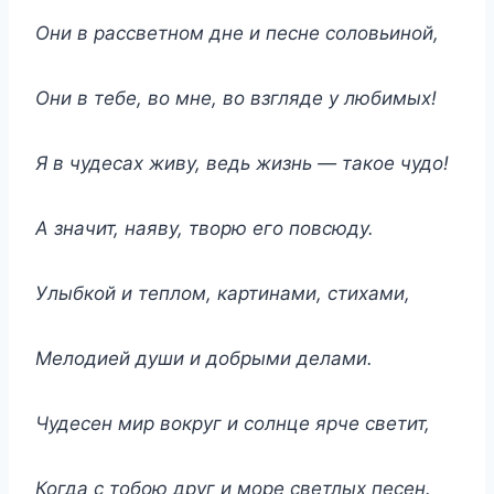
Они в рассветном дне и песне соловьиной,
Они в тебе, во мне, во взгляде у любимых!
Я в чудесах живу, ведь жизнь — такое чудо!
А значит, наяву, творю его повсюду.
Улыбкой и теплом, картинами, стихами,
Мелодией души и добрыми делами.
Чудесен мир вокруг и солнце ярче светит,
Когда с тобою друг и море светлых песен.